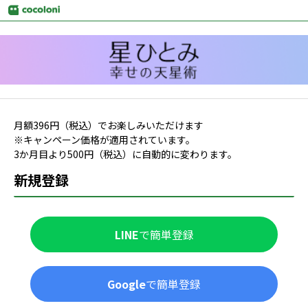
月額
396
円（税込）でお楽しみいただけます
※キャンペーン価格が適用されています。
3か月目より
500
円（税込）に自動的に変わります。
新規登録
LINE
で簡単登録
Google
で簡単登録