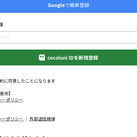
Google
で簡単登録
録
cocoloni IDを新規登録
約に同意したことになります
星術】
シーポリシー
シーポリシー
｜
外部送信規律