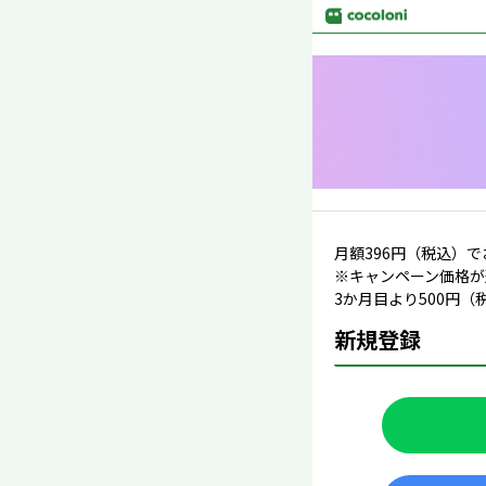
月額
396
円（税込）で
※キャンペーン価格が
3か月目より
500
円（
新規登録