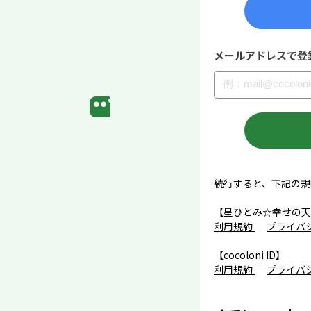
メールアドレスで登
続行すると、下記の規
【星ひとみ☆幸せの天
利用規約
｜
プライバ
【cocoloni ID】
利用規約
｜
プライバ