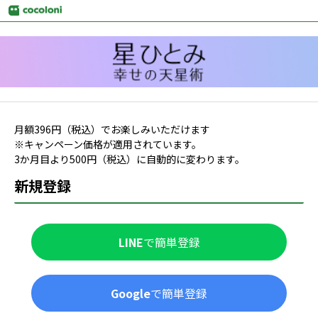
月額
396
円（税込）でお楽しみいただけます
※キャンペーン価格が適用されています。
3か月目より
500
円（税込）に自動的に変わります。
新規登録
LINE
で簡単登録
Google
で簡単登録