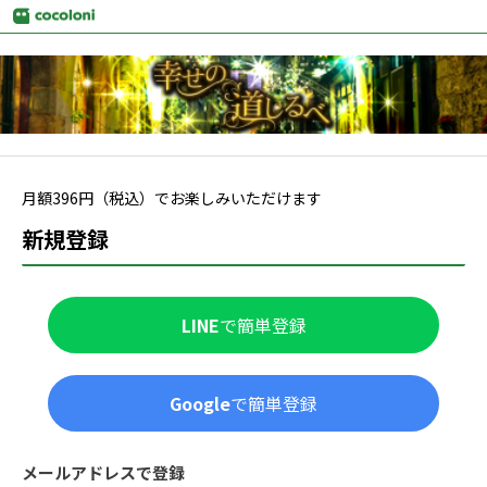
月額
396
円（税込）でお楽しみいただけます
新規登録
LINE
で簡単登録
Google
で簡単登録
メールアドレスで登録