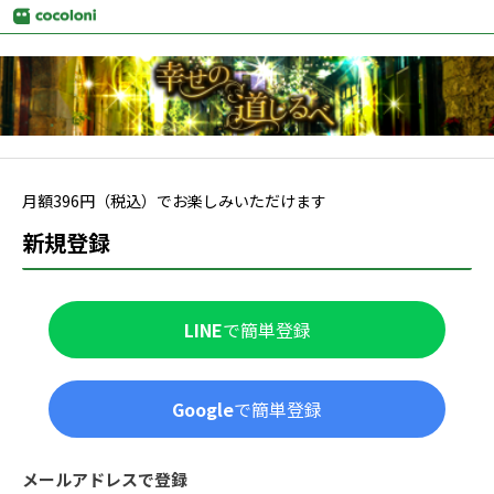
月額
396
円（税込）でお楽しみいただけます
新規登録
LINE
で簡単登録
Google
で簡単登録
メールアドレスで登録