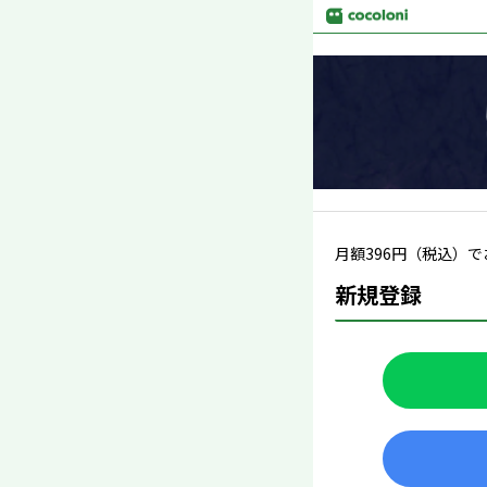
月額
396
円（税込）で
新規登録