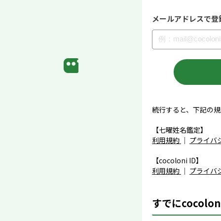
メールアドレスで登
続行すると、下記の規
【七曜姓名鑑定】
利用規約
｜
プライバ
【cocoloni ID】
利用規約
｜
プライバ
すでにcocolo