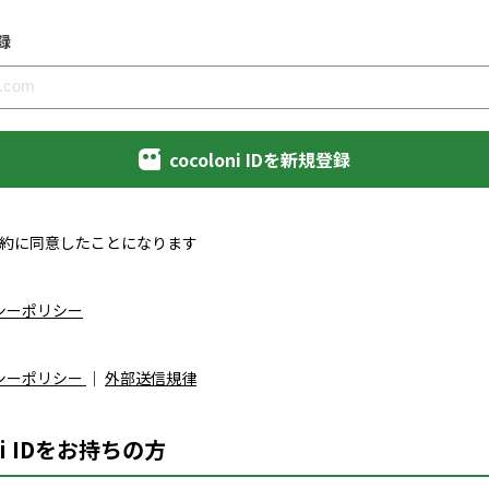
録
cocoloni IDを新規登録
約に同意したことになります
シーポリシー
シーポリシー
｜
外部送信規律
ni IDをお持ちの方