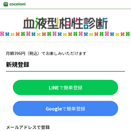
月額
396
円（税込）でお楽しみいただけます
新規登録
LINE
で簡単登録
Google
で簡単登録
メールアドレスで登録