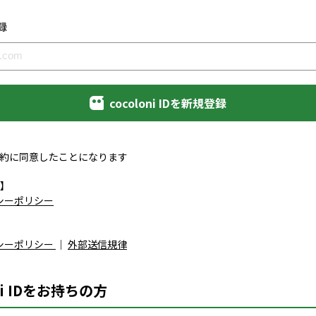
録
cocoloni IDを新規登録
約に同意したことになります
】
シーポリシー
シーポリシー
｜
外部送信規律
ni IDをお持ちの方