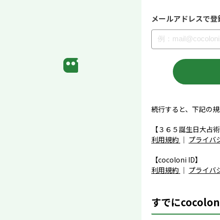
メールアドレスで登
続行すると、下記の規
【３６５誕生日大占術
利用規約
｜
プライバ
【cocoloni ID】
利用規約
｜
プライバ
すでにcocolo