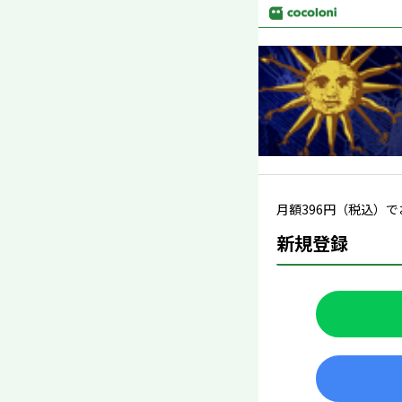
月額
396
円（税込）で
新規登録