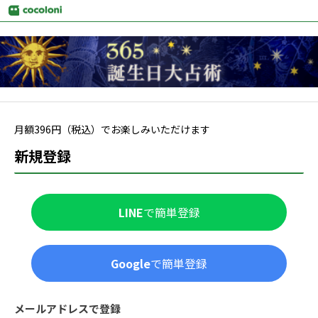
月額
396
円（税込）でお楽しみいただけます
新規登録
LINE
で簡単登録
Google
で簡単登録
メールアドレスで登録