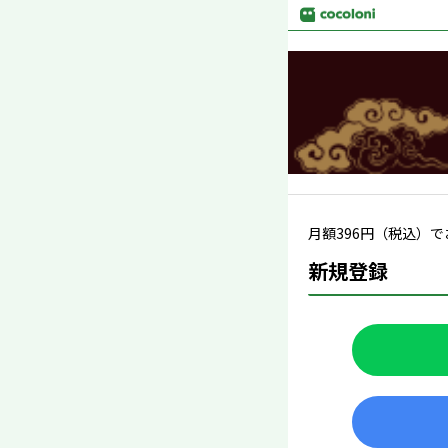
月額
396
円（税込）で
新規登録