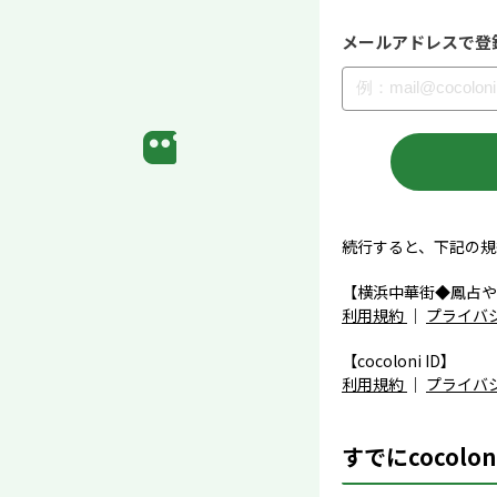
メールアドレスで登
続行すると、下記の規
【横浜中華街◆鳳占や
利用規約
｜
プライバ
【cocoloni ID】
利用規約
｜
プライバ
すでにcocolo