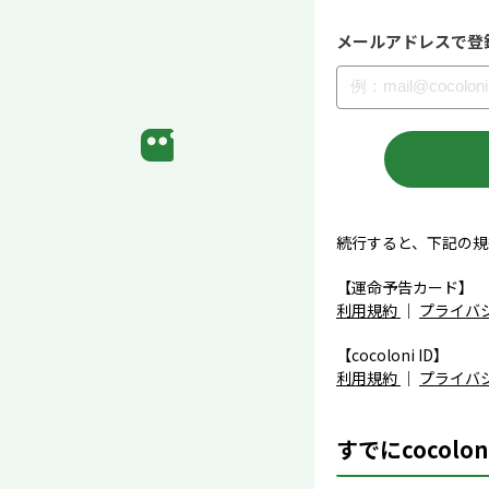
メールアドレスで登
続行すると、下記の規
【運命予告カード】
利用規約
｜
プライバ
【cocoloni ID】
利用規約
｜
プライバ
すでにcocolo