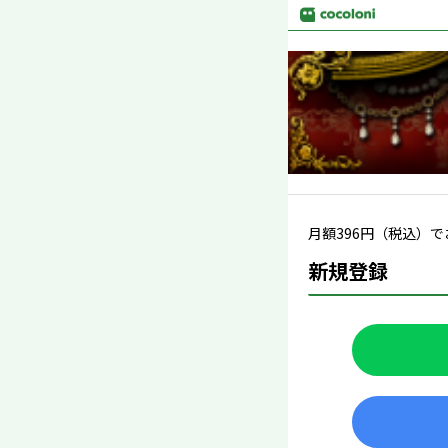
月額
396
円（税込）で
新規登録