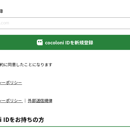
録
cocoloni IDを新規登録
約に同意したことになります
シーポリシー
シーポリシー
｜
外部送信規律
ni IDをお持ちの方