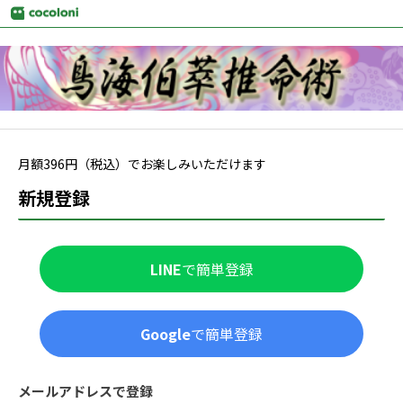
月額
396
円（税込）でお楽しみいただけます
新規登録
LINE
で簡単登録
Google
で簡単登録
メールアドレスで登録