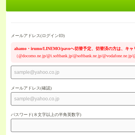
メールアドレス(ログインID)
ahamo・irumo/LINEMO/pavoへ切替予定、切替済の方
（@docomo.ne.jp/@i.softbank.jp/@softbank.ne.jp/@vodafone.ne.jp
メールアドレス(確認)
パスワード(８文字以上の半角英数字)