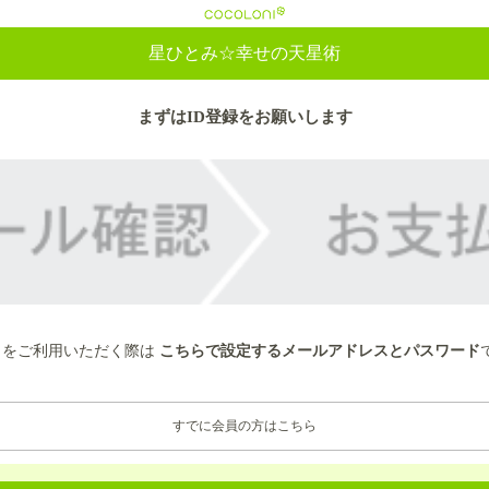
cocoloni
星ひとみ☆幸せの天星術
まずはID登録をお願いします
トをご利用いただく際は
こちらで設定するメールアドレスとパスワード
すでに会員の方はこちら