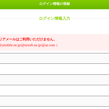
ログイン情報の登録
ログイン情報入力
は、キャリアメールはご利用いただけません。
/@ymobile.ne.jp/@ezweb.ne.jp/@au.com ）