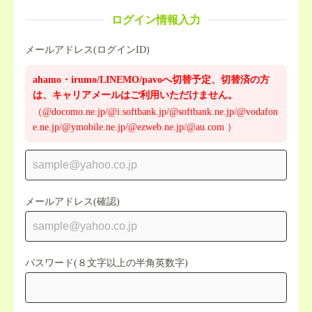
ログイン情報入力
メールアドレス(ログインID)
ahamo・irumo/LINEMO/pavoへ切替予定、切替済の方
は、キャリアメールはご利用いただけません。
（@docomo.ne.jp/@i.softbank.jp/@softbank.ne.jp/@vodafon
e.ne.jp/@ymobile.ne.jp/@ezweb.ne.jp/@au.com ）
メールアドレス(確認)
パスワード(８文字以上の半角英数字)