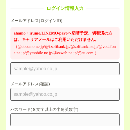
ログイン情報入力
メールアドレス(ログインID)
ahamo・irumo/LINEMO/pavoへ切替予定、切替済の方
は、キャリアメールはご利用いただけません。
（@docomo.ne.jp/@i.softbank.jp/@softbank.ne.jp/@vodafon
e.ne.jp/@ymobile.ne.jp/@ezweb.ne.jp/@au.com ）
メールアドレス(確認)
パスワード(８文字以上の半角英数字)