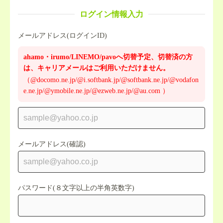
ログイン情報入力
メールアドレス(ログインID)
ahamo・irumo/LINEMO/pavoへ切替予定、切替済の方
は、キャリアメールはご利用いただけません。
（@docomo.ne.jp/@i.softbank.jp/@softbank.ne.jp/@vodafon
e.ne.jp/@ymobile.ne.jp/@ezweb.ne.jp/@au.com ）
メールアドレス(確認)
パスワード(８文字以上の半角英数字)