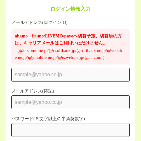
ログイン情報入力
メールアドレス(ログインID)
ahamo・irumo/LINEMO/pavoへ切替予定、切替済の方
は、キャリアメールはご利用いただけません。
（@docomo.ne.jp/@i.softbank.jp/@softbank.ne.jp/@vodafon
e.ne.jp/@ymobile.ne.jp/@ezweb.ne.jp/@au.com ）
メールアドレス(確認)
パスワード(８文字以上の半角英数字)