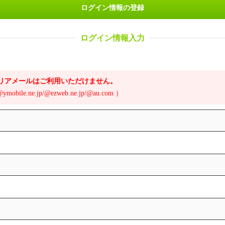
ログイン情報の登録
ログイン情報入力
は、キャリアメールはご利用いただけません。
/@ymobile.ne.jp/@ezweb.ne.jp/@au.com ）