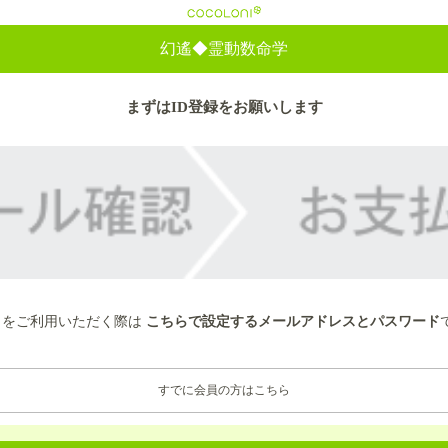
cocoloni
幻遙◆霊動数命学
まずはID登録をお願いします
トをご利用いただく際は
こちらで設定するメールアドレスとパスワード
すでに会員の方はこちら