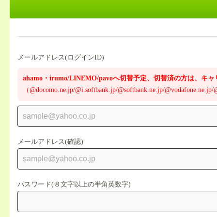
メールアドレス(ログインID)
ahamo・irumo/LINEMO/pavoへ切替予定、切替済の方
（@docomo.ne.jp/@i.softbank.jp/@softbank.ne.jp/@vodafone.ne.jp
メールアドレス(確認)
パスワード(８文字以上の半角英数字)