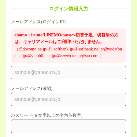
ログイン情報入力
メールアドレス(ログインID)
ahamo・irumo/LINEMO/pavoへ切替予定、切替済の方
は、キャリアメールはご利用いただけません。
（@docomo.ne.jp/@i.softbank.jp/@softbank.ne.jp/@vodafon
e.ne.jp/@ymobile.ne.jp/@ezweb.ne.jp/@au.com ）
メールアドレス(確認)
パスワード(８文字以上の半角英数字)