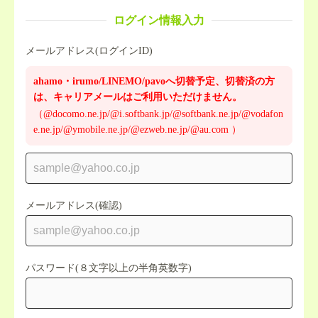
ログイン情報入力
メールアドレス(ログインID)
ahamo・irumo/LINEMO/pavoへ切替予定、切替済の方
は、キャリアメールはご利用いただけません。
（@docomo.ne.jp/@i.softbank.jp/@softbank.ne.jp/@vodafon
e.ne.jp/@ymobile.ne.jp/@ezweb.ne.jp/@au.com ）
メールアドレス(確認)
パスワード(８文字以上の半角英数字)