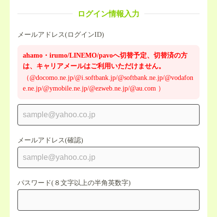
ログイン情報入力
メールアドレス(ログインID)
ahamo・irumo/LINEMO/pavoへ切替予定、切替済の方
は、キャリアメールはご利用いただけません。
（@docomo.ne.jp/@i.softbank.jp/@softbank.ne.jp/@vodafon
e.ne.jp/@ymobile.ne.jp/@ezweb.ne.jp/@au.com ）
メールアドレス(確認)
パスワード(８文字以上の半角英数字)