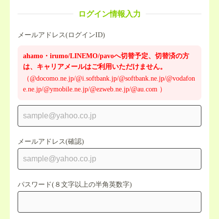
ログイン情報入力
メールアドレス(ログインID)
ahamo・irumo/LINEMO/pavoへ切替予定、切替済の方
は、キャリアメールはご利用いただけません。
（@docomo.ne.jp/@i.softbank.jp/@softbank.ne.jp/@vodafon
e.ne.jp/@ymobile.ne.jp/@ezweb.ne.jp/@au.com ）
メールアドレス(確認)
パスワード(８文字以上の半角英数字)