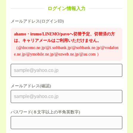
ログイン情報入力
メールアドレス(ログインID)
ahamo・irumo/LINEMO/pavoへ切替予定、切替済の方
は、キャリアメールはご利用いただけません。
（@docomo.ne.jp/@i.softbank.jp/@softbank.ne.jp/@vodafon
e.ne.jp/@ymobile.ne.jp/@ezweb.ne.jp/@au.com ）
メールアドレス(確認)
パスワード(８文字以上の半角英数字)