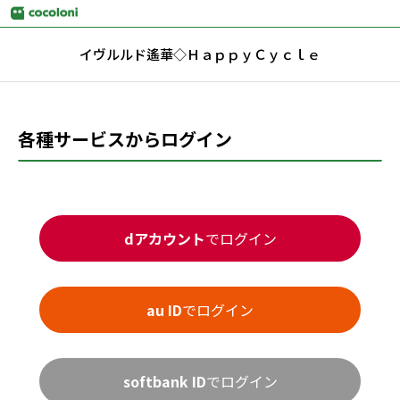
イヴルルド遙華◇ＨａｐｐｙＣｙｃｌｅ
各種サービスからログイン
dアカウント
でログイン
au ID
でログイン
softbank ID
でログイン