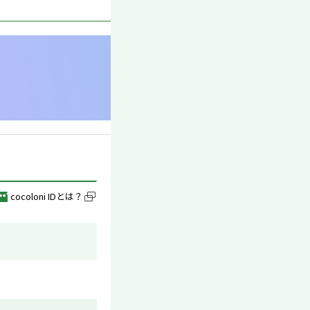
cocoloni IDとは？