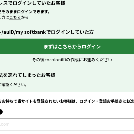
レスでログインしていたお客様
でそのままログインできます。
た方は
こちら
から
auID/my softbankでログインしていた方
まずはこちらからログイン
その後cocoloniIDの作成にお進みください
法を忘れてしまったお客様
ご確認ください。
niIDをお持ちで当サイトを登録されたいお客様は、ログイン・登録お手続きにお
須