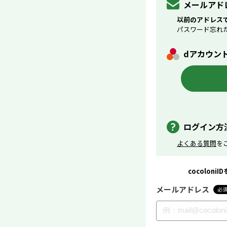
メールアド
以前のアドレス
パスワード忘れ
dアカウント/
ログイン方
よくある質問
を
cocolo
メールアドレス
必