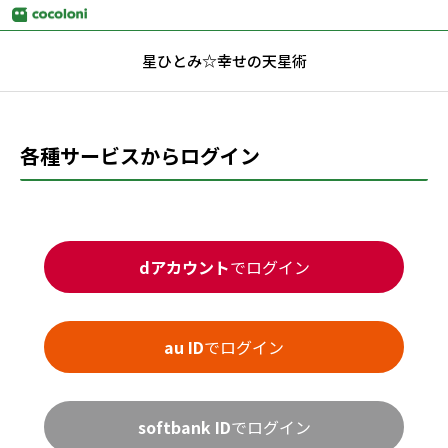
星ひとみ☆幸せの天星術
各種サービスからログイン
dアカウント
でログイン
au ID
でログイン
softbank ID
でログイン