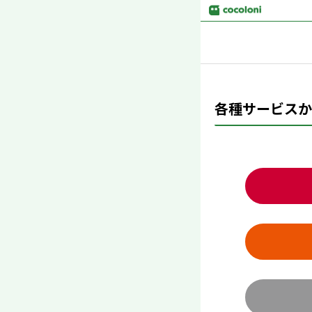
各種サービスか