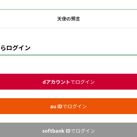
天使の預言
らログイン
dアカウント
でログイン
au ID
でログイン
softbank ID
でログイン