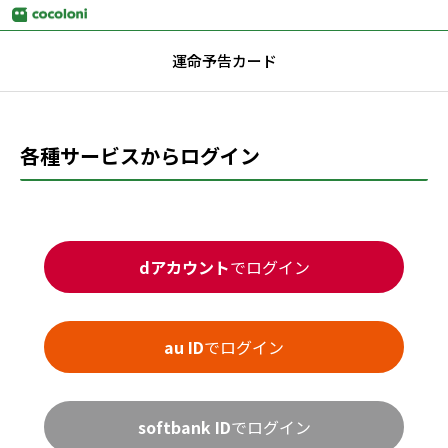
運命予告カード
各種サービスからログイン
dアカウント
でログイン
au ID
でログイン
softbank ID
でログイン