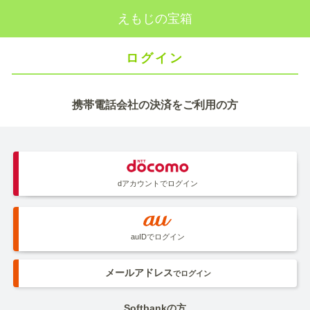
えもじの宝箱
ログイン
携帯電話会社の決済をご利用の方
dアカウントでログイン
auIDでログイン
メールアドレス
でログイン
Softbankの方