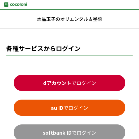
水晶玉子のオリエンタル占星術
各種サービスからログイン
dアカウント
でログイン
au ID
でログイン
softbank ID
でログイン