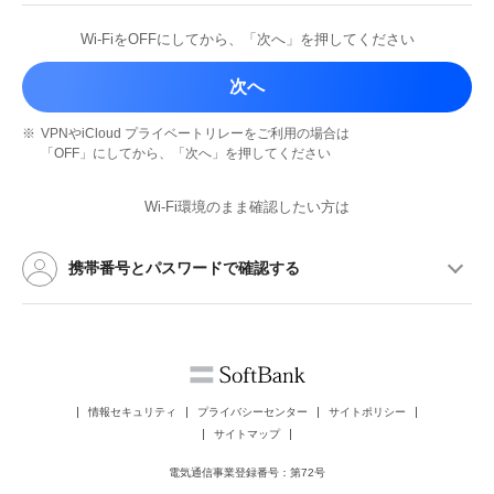
Wi-FiをOFFにしてから、
「次へ」を押してください
次へ
※
VPNやiCloud プライベートリレーを
ご利用の場合は
「OFF」にしてから、
「次へ」を押してください
Wi-Fi環境のまま確認したい方は
携帯番号とパスワードで確認する
情報セキュリティ
プライバシーセンター
サイトポリシー
サイトマップ
電気通信事業登録番号：第72号