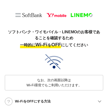
ソフトバンク・ワイモバイル・LINEMOのお客様であ
ることを確認するため
Wi-Fi
OFF
一時的に
を
にしてください
なお、次の画面以降は
Wi-Fi環境でもご利用いただけます。
Wi-FiをOFFにする方法