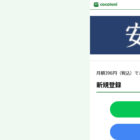
月額
396
円（税込）で
新規登録