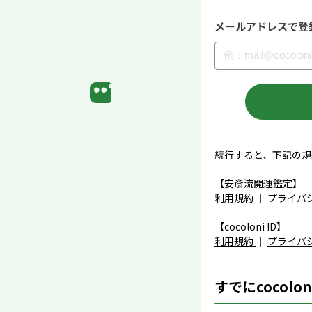
メールアドレスで登
続行すると、下記の規
【安斎流開運鑑定】
利用規約
｜
プライバ
【cocoloni ID】
利用規約
｜
プライバ
すでにcocolo