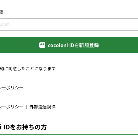
録
cocoloni IDを新規登録
約に同意したことになります
シーポリシー
シーポリシー
｜
外部送信規律
ni IDをお持ちの方