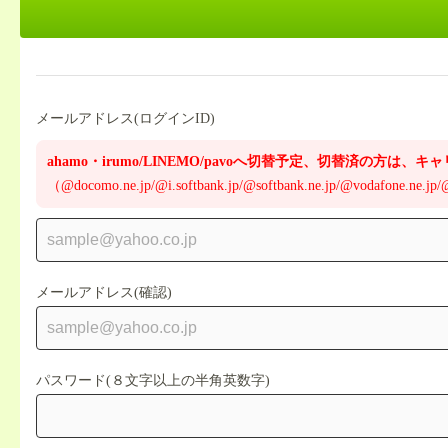
メールアドレス(ログインID)
ahamo・irumo/LINEMO/pavoへ切替予定、切替済の方
（@docomo.ne.jp/@i.softbank.jp/@softbank.ne.jp/@vodafone.ne.jp
メールアドレス(確認)
パスワード(８文字以上の半角英数字)