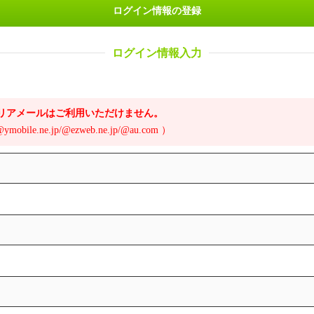
ログイン情報の登録
ログイン情報入力
は、キャリアメールはご利用いただけません。
/@ymobile.ne.jp/@ezweb.ne.jp/@au.com ）