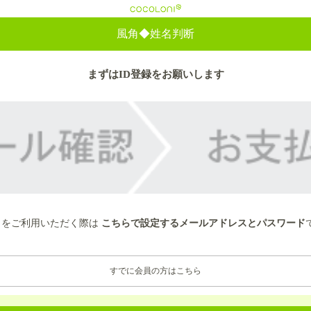
cocoloni
風角◆姓名判断
まずはID登録をお願いします
トをご利用いただく際は
こちらで設定するメールアドレスとパスワード
すでに会員の方はこちら