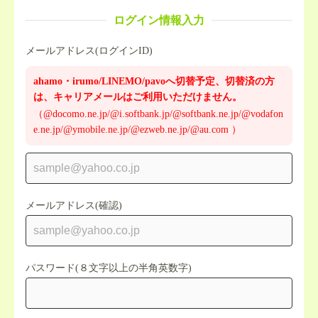
ログイン情報入力
メールアドレス(ログインID)
ahamo・irumo/LINEMO/pavoへ切替予定、切替済の方
は、キャリアメールはご利用いただけません。
（@docomo.ne.jp/@i.softbank.jp/@softbank.ne.jp/@vodafon
e.ne.jp/@ymobile.ne.jp/@ezweb.ne.jp/@au.com ）
メールアドレス(確認)
パスワード(８文字以上の半角英数字)