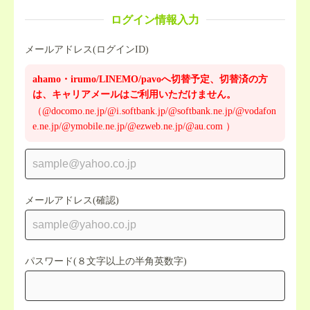
ログイン情報入力
メールアドレス(ログインID)
ahamo・irumo/LINEMO/pavoへ切替予定、切替済の方
は、キャリアメールはご利用いただけません。
（@docomo.ne.jp/@i.softbank.jp/@softbank.ne.jp/@vodafon
e.ne.jp/@ymobile.ne.jp/@ezweb.ne.jp/@au.com ）
メールアドレス(確認)
パスワード(８文字以上の半角英数字)